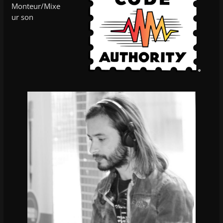
Monteur/Mixe
ur son